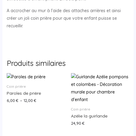
A accrocher au mur à l’aide des attaches arrières et ainsi
créer un joli coin prière pour que votre enfant puisse se
recueillir.
Produits similaires
Coin prière
Paroles de prière
6,00
€
–
12,00
€
Coin prière
Azélie la guirlande
24,90
€