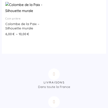
Coin prière
Colombe de la Paix –
Silhouette murale
6,00
€
–
10,00
€
LIVRAISONS
Dans toute la France