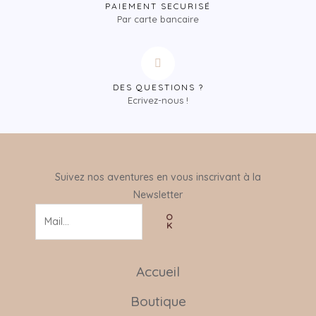
PAIEMENT SECURISÉ
Par carte bancaire
DES QUESTIONS ?
Ecrivez-nous !
Suivez nos aventures en vous inscrivant à la
Newsletter
O
K
Accueil
Boutique